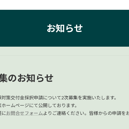
お知らせ
募集のお知らせ
揮対策交付金採択申請について2次募集を実施いたします。
該ホームページにて公開しております。
軽に
お問合せフォーム
よりご連絡ください。皆様からの申請を