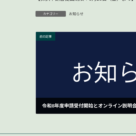
お知らせ
カテゴリー
前の記事
令和8年度申請受付開始とオンライン説明
2026-04-16