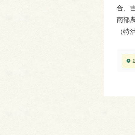
合、
南部
（特