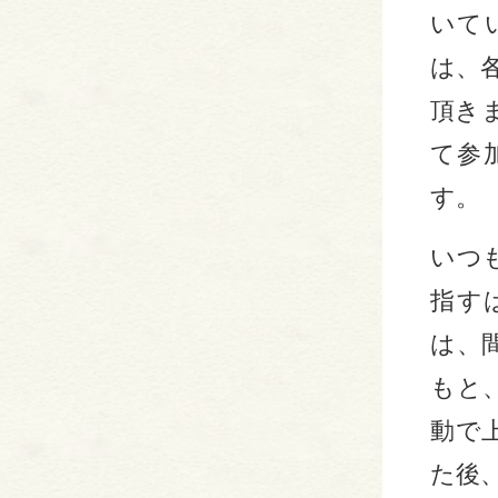
いて
は、
頂き
て参
す。
いつ
指す
は、
もと
動で
た後