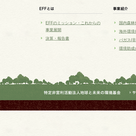
EFFのミッション・これからの
国内森林
事業展開
海外環境
決算・報告書
バガス(
環境助成